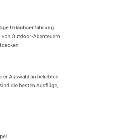
itige Urlaubserfahrung
en von Outdoor-Abenteuern
tdecken.
erer Auswahl an beliebten
sind die besten Ausflüge,
pel