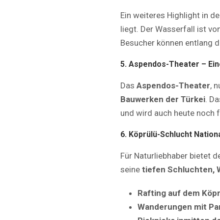
Ein weiteres Highlight in d
liegt. Der Wasserfall ist vo
Besucher können entlang d
5. Aspendos-Theater – Ei
Das
Aspendos-Theater
, 
Bauwerken der Türkei
. D
und wird auch heute noch f
6. Köprülü-Schlucht Nation
Für Naturliebhaber bietet d
seine
tiefen Schluchten,
Rafting auf dem Köp
Wanderungen mit Pa