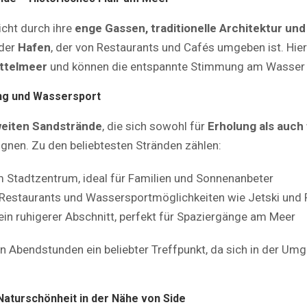
cht durch ihre
enge Gassen, traditionelle Architektur u
 der
Hafen
, der von Restaurants und Cafés umgeben ist. Hie
ittelmeer
und können die entspannte Stimmung am Wasser 
ung und Wassersport
eiten Sandstrände
, die sich sowohl für
Erholung als auch 
gnen. Zu den beliebtesten Stränden zählen:
m Stadtzentrum, ideal für Familien und Sonnenanbeter
Restaurants und Wassersportmöglichkeiten wie Jetski und P
ein ruhigerer Abschnitt, perfekt für Spaziergänge am Meer
en Abendstunden ein beliebter Treffpunkt, da sich in der Um
Naturschönheit in der Nähe von Side