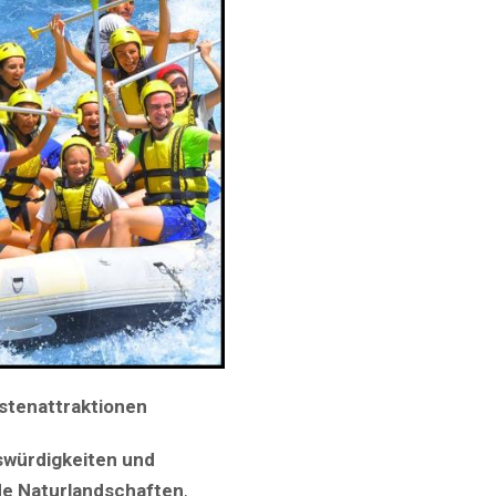
üstenattraktionen
würdigkeiten und
de Naturlandschaften
,