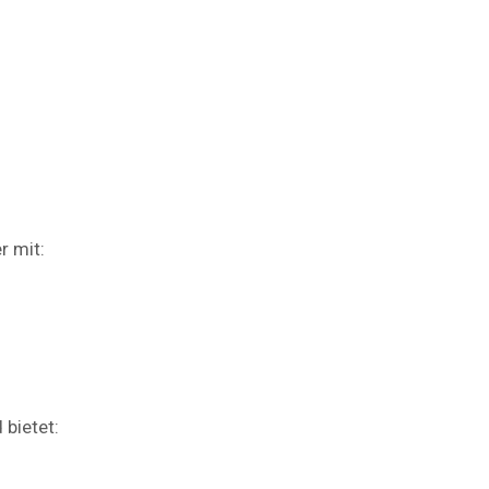
r mit:
 bietet: