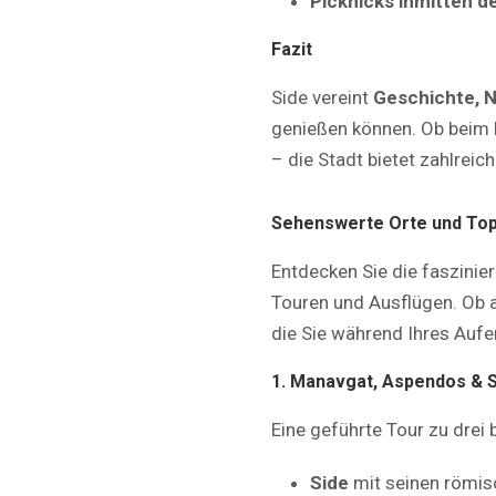
Picknicks inmitten d
Fazit
Side vereint
Geschichte, N
genießen können. Ob beim 
– die Stadt bietet zahlreic
Sehenswerte Orte und Top-
Entdecken Sie die faszinie
Touren und Ausflügen. Ob a
die Sie während Ihres Aufen
1. Manavgat, Aspendos & 
Eine geführte Tour zu drei
Side
mit seinen römis