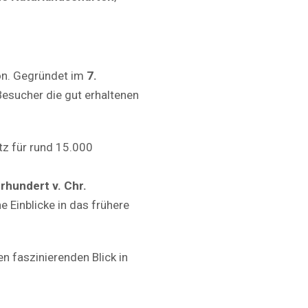
on. Gegründet im
7.
Besucher die gut erhaltenen
tz für rund 15.000
hrhundert v. Chr.
e Einblicke in das frühere
en faszinierenden Blick in