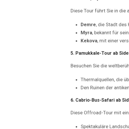
Diese Tour führt Sie in die
Demre
, die Stadt des
Myra
, bekannt für se
Kekova
, mit einer ve
5. Pamukkale-Tour ab Side
Besuchen Sie die weltber
Thermalquellen, die ü
Den Ruinen der antike
6. Cabrio-Bus-Safari ab Si
Diese Offroad-Tour mit e
Spektakuläre Landsch