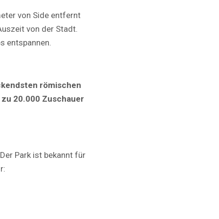
meter von Side entfernt
uszeit von der Stadt.
és entspannen.
ckendsten römischen
s zu 20.000 Zuschauer
 Der Park ist bekannt für
r: