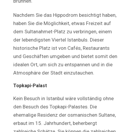
Brunnen.
Nachdem Sie das Hippodrom besichtigt haben,
haben Sie die Möglichkeit, etwas Freizeit auf
dem Sultanahmet-Platz zu verbringen, einem
der lebendigsten Viertel Istanbuls. Dieser
historische Platz ist von Cafés, Restaurants
und Geschäften umgeben und bietet somit den
idealen Ort, um sich zu entspannen und in die
Atmosphäre der Stadt einzutauchen.
Topkapi-Palast
Kein Besuch in Istanbul wäre vollständig ohne
den Besuch des Topkapi-Palastes. Die
ehemalige Residenz der osmanischen Sultane,
erbaut im 15. Jahrhundert, beherbergt
zahlreiche Schätze. Sie können die zahlreichen