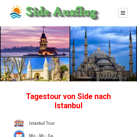
Tagestour von Side nach
Istanbul
Istanbul Tour
Mo - Mi - Sa