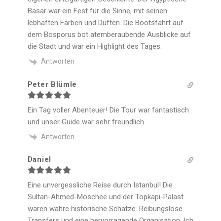
Basar war ein Fest für die Sinne, mit seinen
lebhaften Farben und Düften. Die Bootsfahrt auf
dem Bosporus bot atemberaubende Ausblicke auf
die Stadt und war ein Highlight des Tages.
Antworten
Peter Blümle
Ein Tag voller Abenteuer! Die Tour war fantastisch
und unser Guide war sehr freundlich.
Antworten
Daniel
Eine unvergessliche Reise durch Istanbul! Die
Sultan-Ahmed-Moschee und der Topkapi-Palast
waren wahre historische Schätze. Reibungslose
Transfers und eine hervorragende Organisation. Ich