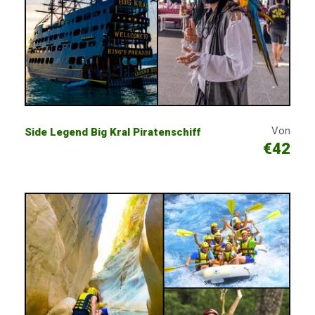
Von
Side Legend Big Kral Piratenschiff
€42