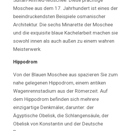
Sultan-Ahmed-Moschee. Diese prächtige
Moschee aus dem 17. Jahrhundert ist eines der
beeindruckendsten Beispiele osmanischer
Architektur. Die sechs Minarette der Moschee
und die exquisite blaue Kachelarbeit machen sie
sowohl innen als auch außen zu einem wahren
Meisterwerk.
Hippodrom
Von der Blauen Moschee aus spazieren Sie zum
nahe gelegenen Hippodrom, einem antiken
Wagenrennstadium aus der Römerzeit. Auf
dem Hippodrom befinden sich mehrere
einzigartige Denkmäler, darunter: der
Ägyptische Obelisk, die Schlangensäule, der
Obelisk von Konstantin und der Deutsche