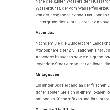
Nähe des kühlen Wassers der Flussstrom
Wasserdunst, der vom Wasserfall erzeug
von der sengenden Sonne. Hier können 
Hintergrund des kristallklaren, azurbla
Aspendos
Nachdem Sie die wunderbaren Landschaft
Atmosphäre alter Zivilisationen eintauc
Aspendos besuchen sowie die grandios
legendäre Stadt ermöglicht es Ihnen, di
Mittagessen
Ein langer Spaziergang an der frischen 
daher sollten Sie sich in einem lokalen 
nationalen Küche stärken und Ihre inter
Die antike Stadt Side