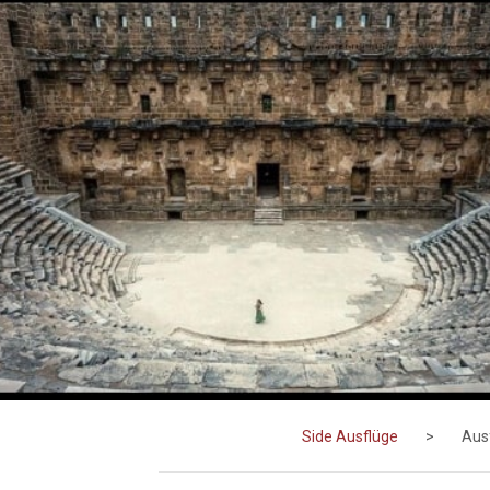
Side Ausflüge
>
Aus