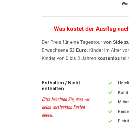
Wei
Was kostet der Ausflug nac
Der Preis für eine Tagestour
von Side z
Erwachsene
53 Euro.
Kinder im Alter vo
Kinder von 0 bis 3 Jahren
kostenlos
tei
Enthalten / Nicht
Hotel
enthalten
Komfo
Bitte beachten Sie, dass wir
Mitta
keine versteckten Kosten
Reise
haben.
Eintri