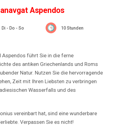
Manavgat Aspendos
Di - Do - So
10 Stunden
Aspendos führt Sie in die ferne
ichte des antiken Griechenlands und Roms
ubender Natur. Nutzen Sie die hervorragende
ehen, Zeit mit Ihren Liebsten zu verbringen
radiesischen Wasserfalls und des
onius vereinbart hat, sind eine wunderbare
erliebte. Verpassen Sie es nicht!