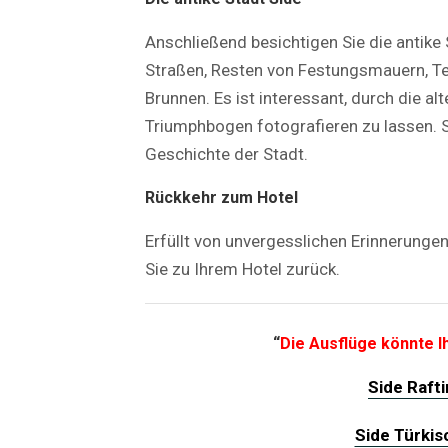
Anschließend besichtigen Sie die antike
Straßen, Resten von Festungsmauern, T
Brunnen. Es ist interessant, durch die a
Triumphbogen fotografieren zu lassen. S
Geschichte der Stadt.
Rückkehr zum Hotel
Erfüllt von unvergesslichen Erinnerunge
Sie zu Ihrem Hotel zurück.
“
Die Ausflüge könnte Ih
Side Raft
Side Türki