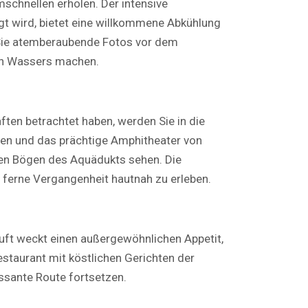
schnellen erholen. Der intensive
t wird, bietet eine willkommene Abkühlung
Sie atemberaubende Fotos vor dem
uen Wassers machen.
en betrachtet haben, werden Sie in die
hen und das prächtige Amphitheater von
en Bögen des Aquädukts sehen. Die
e ferne Vergangenheit hautnah zu erleben.
Luft weckt einen außergewöhnlichen Appetit,
Restaurant mit köstlichen Gerichten der
essante Route fortsetzen.