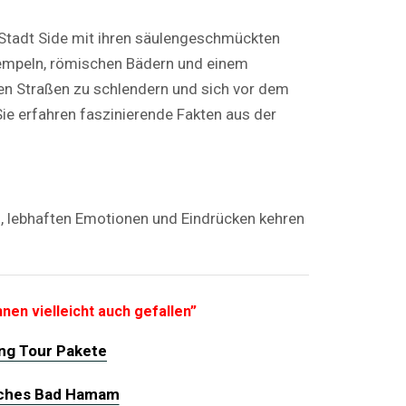
 Stadt Side mit ihren säulengeschmückten
empeln, römischen Bädern und einem
lten Straßen zu schlendern und sich vor dem
ie erfahren faszinierende Fakten aus der
n, lebhaften Emotionen und Eindrücken kehren
nen vielleicht auch gefallen”
ing Tour Pakete
sches Bad Hamam