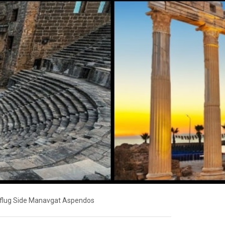
flug Side Manavgat Aspendos