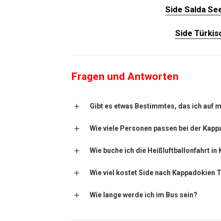
Side Salda Se
Side Türki
Fragen und Antworten
Gibt es etwas Bestimmtes, das ich auf 
Wie viele Personen passen bei der Kapp
Wie buche ich die Heißluftballonfahrt i
Wie viel kostet Side nach Kappadokien 
Wie lange werde ich im Bus sein?