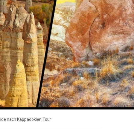
ide nach Kappadokien Tour