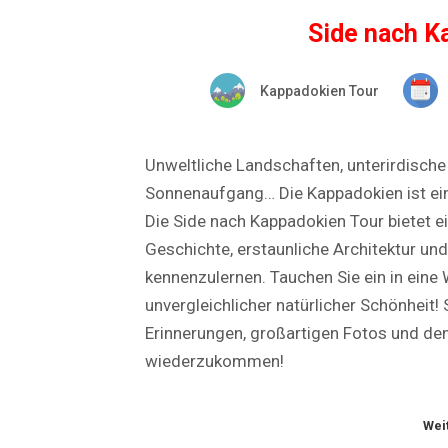
Side nach K
Kappadokien Tour
Unweltliche Landschaften, unterirdische 
Sonnenaufgang… Die Kappadokien ist ein
Die Side nach Kappadokien Tour bietet ei
Geschichte, erstaunliche Architektur un
kennenzulernen. Tauchen Sie ein in eine
unvergleichlicher natürlicher Schönheit!
Erinnerungen, großartigen Fotos und de
wiederzukommen!
Wei