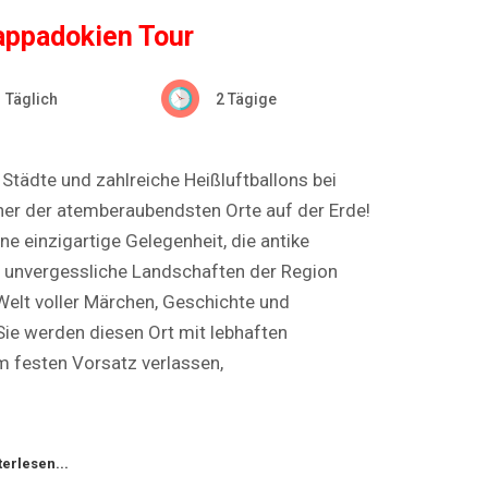
appadokien Tour
Täglich
2 Tägige
Städte und zahlreiche Heißluftballons bei
er der atemberaubendsten Orte auf der Erde!
ne einzigartige Gelegenheit, die antike
d unvergessliche Landschaften der Region
 Welt voller Märchen, Geschichte und
 Sie werden diesen Ort mit lebhaften
m festen Vorsatz verlassen,
terlesen...