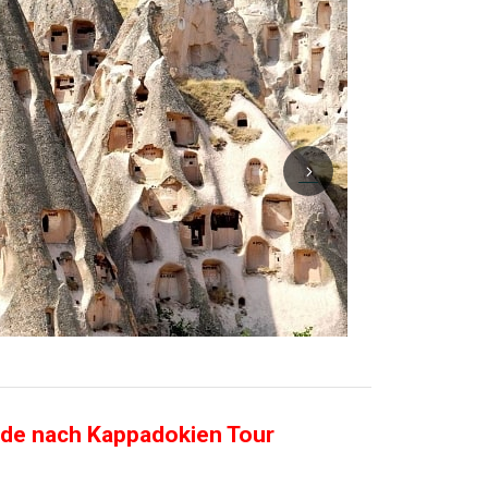
de nach Kappadokien Tour