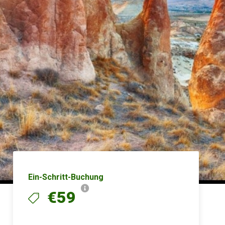
Ein-Schritt-Buchung
€59