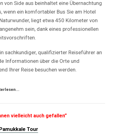
n von Side aus beinhaltet eine Übernachtung
s, wenn ein komfortabler Bus Sie am Hotel
Naturwunder, liegt etwa 450 Kilometer von
d angenehm sein, dank eines professionellen
itsvorschriften.
 sachkundiger, qualifizierter Reiseführer an
nde Informationen über die Orte und
end Ihrer Reise besuchen werden.
terlesen...
nen vielleicht auch gefallen”
 Pamukkale Tour