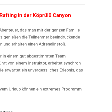
afting in der Köprülü Canyon
s Abenteuer, das man mit der ganzen Familie
s genießen die Teilnehmer beeindruckende
in und erhalten einen Adrenalinstoß.
ur in einem gut abgestimmten Team
rt von einem Instruktor, arbeitet synchron
Sie erwartet ein unvergessliches Erlebnis, das
tivem Urlaub können ein extremes Programm