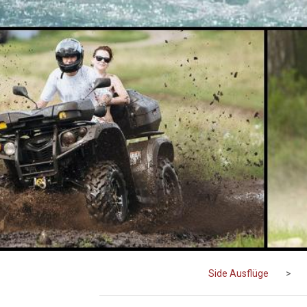
Side Ausflüge
>