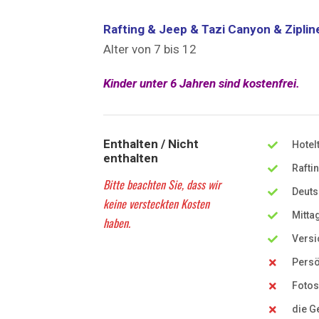
Rafting & Jeep & Tazi Canyon & Ziplin
Alter von 7 bis 12
Kinder unter 6 Jahren sind kostenfrei.
Enthalten / Nicht
Hotel
enthalten
Rafti
Bitte beachten Sie, dass wir
Deuts
keine versteckten Kosten
Mitta
haben.
Versi
Persö
Fotos
die G