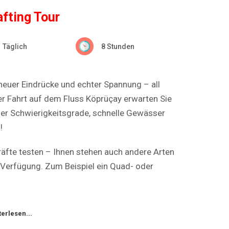
afting Tour
Täglich
8 Stunden
neuer Eindrücke und echter Spannung – all
er Fahrt auf dem Fluss Köprüçay erwarten Sie
er Schwierigkeitsgrade, schnelle Gewässer
!
Kräfte testen – Ihnen stehen auch andere Arten
 Verfügung. Zum Beispiel ein Quad- oder
terlesen...