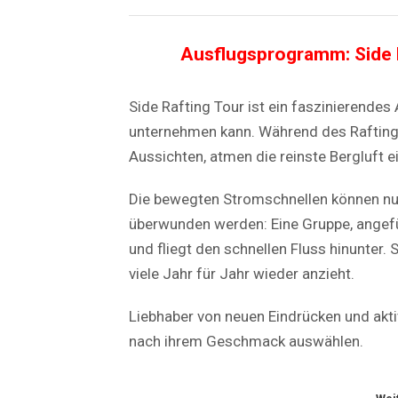
Ausflugsprogramm: Side R
Side Rafting Tour ist ein faszinierende
unternehmen kann. Während des Rafting
Aussichten, atmen die reinste Bergluft e
Die bewegten Stromschnellen können n
überwunden werden: Eine Gruppe, angefüh
und fliegt den schnellen Fluss hinunter. 
viele Jahr für Jahr wieder anzieht.
Liebhaber von neuen Eindrücken und ak
nach ihrem Geschmack auswählen.