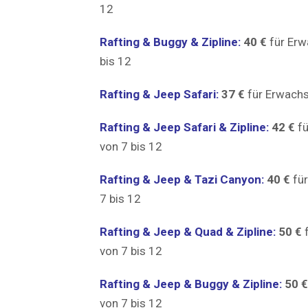
12
Rafting & Buggy & Zipline:
40 €
für Er
bis 12
Rafting & Jeep Safari:
37 €
für Erwach
Rafting & Jeep Safari & Zipline:
42 €
fü
von 7 bis 12
Rafting & Jeep & Tazi Canyon:
40 €
fü
7 bis 12
Rafting & Jeep & Quad & Zipline:
50 €
f
von 7 bis 12
Rafting & Jeep & Buggy & Zipline:
50 €
von 7 bis 12