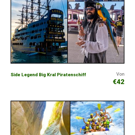
Von
Side Legend Big Kral Piratenschiff
€42