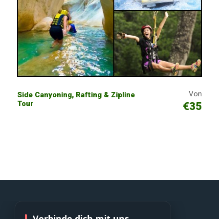
Von
Side Canyoning, Rafting & Zipline
Tour
€35
Verbinde dich mit uns