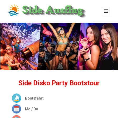
Side Disko Party Bootstour
Bootsfahrt
Mo / Do